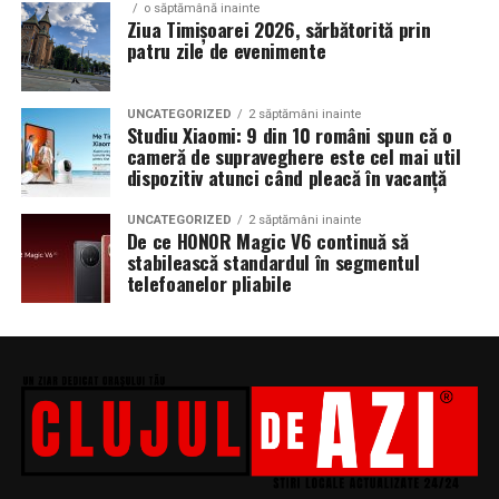
o săptămână inainte
Ziua Timișoarei 2026, sărbătorită prin
patru zile de evenimente
UNCATEGORIZED
2 săptămâni inainte
Studiu Xiaomi: 9 din 10 români spun că o
cameră de supraveghere este cel mai util
dispozitiv atunci când pleacă în vacanță
UNCATEGORIZED
2 săptămâni inainte
De ce HONOR Magic V6 continuă să
stabilească standardul în segmentul
telefoanelor pliabile