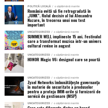
POLITICĂ LOCALĂ
o săptămână inainte
România evită să fie retrogradată în
„JUNK”. Rolul decisiv al lui Alexandru
Nazare, în trecerea unui nou test
important
UNCATEGORIZED
o săptămână inainte
SUMMER WELL implineste 15 ani. Festivalul
care a transformat muzica intr-un univers
cultural revine in august
UNCATEGORIZED
o săptămână inainte
HONOR Magic V6: designul care se poartă
UNCATEGORIZED
o săptămână inainte
Zyxel Networks îmbunătățește guvernanța
în materie de securitate a produselor
pentru a proteja IMM-urile și furnizorii de
servicii de gestionare (MSP)
UNCATEGORIZED
o săptămână inainte
Care este diferența dintre un brand