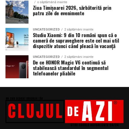
o săptămână inainte
Ziua Timișoarei 2026, sărbătorită prin
patru zile de evenimente
UNCATEGORIZED
2 săptămâni inainte
Studiu Xiaomi: 9 din 10 români spun că o
cameră de supraveghere este cel mai util
dispozitiv atunci când pleacă în vacanță
UNCATEGORIZED
2 săptămâni inainte
De ce HONOR Magic V6 continuă să
stabilească standardul în segmentul
telefoanelor pliabile