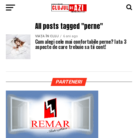
All posts tagged "perne"
VIAȚA ÎN CLUJ
6 ani ago
Cum alegi cele mai confortabile perne? Iata 3
aspecte de care trebuie sa tii cont!
PARTENERI